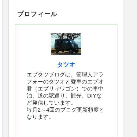
プロフィール
タツオ
エブタツブログは、管理人アラ
フォーのタツオと愛車のエブオ
君（エブリィワゴン）での車中
泊、道の駅巡り、観光、DIYな
ど発信しています。
毎月2～4回のブログ更新頻度と
なります。