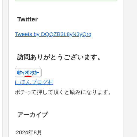
Twitter
Tweets by DQQZB3L8yN3yQrq
訪問ありがとうございます。
にほんブログ村
ポチって押して頂くと励みになります。
アーカイブ
2024年8月