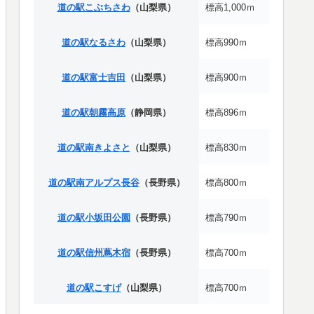
道の駅こぶちさわ
（山梨県）
標高1,000ｍ
道の駅なるさわ
（山梨県）
標高990ｍ
道の駅富士吉田
（山梨県）
標高900ｍ
道の駅朝霧高原
（静岡県）
標高896ｍ
道の駅南きよさと
（山梨県）
標高830ｍ
道の駅南アルプス長谷
（長野県）
標高800ｍ
道の駅小坂田公園
（長野県）
標高790ｍ
道の駅信州蔦木宿
（長野県）
標高700ｍ
道の駅こすげ
（山梨県）
標高700ｍ