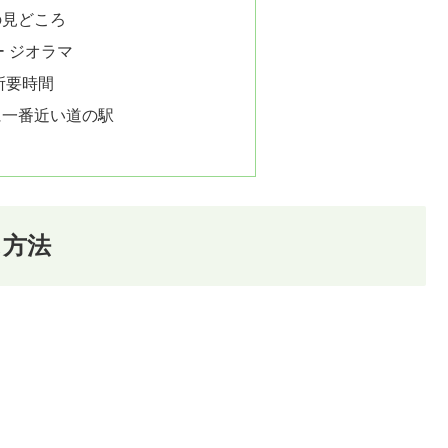
の見どころ
 ジオラマ
所要時間
に一番近い道の駅
ス方法