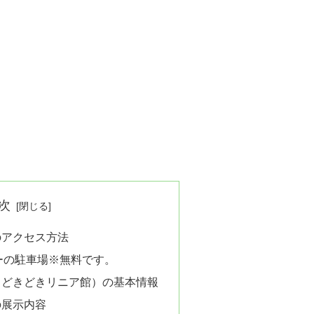
次
のアクセス方法
ーの駐車場※無料です。
（どきどきリニア館）の基本情報
の展示内容