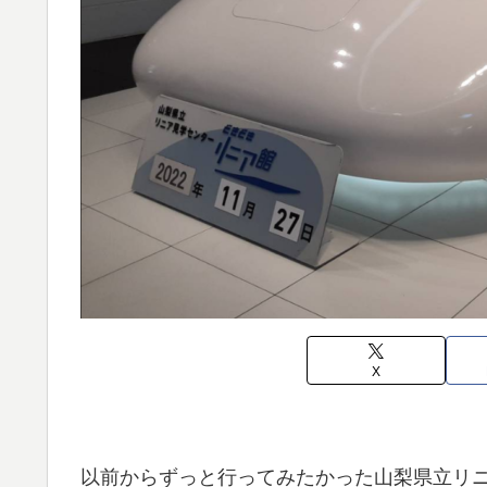
X
以前からずっと行ってみたかった山梨県立リ