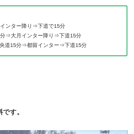
インター降り⇒下道で15分
0分⇒大月インター降り⇒下道15分
央道15分⇒都留インター⇒下道15分
料です。