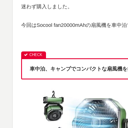
迷わず購入しました。
今回はSocool fan20000mAhの扇風機
車中泊、キャンプでコンパクトな扇風機を