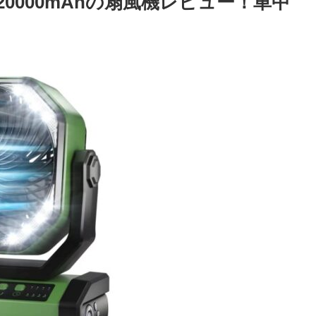
｜20000mAhの扇風機レビュー！車中