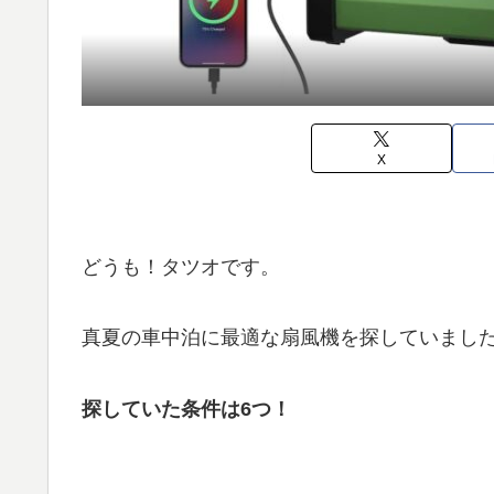
X
どうも！タツオです。
真夏の車中泊に最適な扇風機を探していまし
探していた条件は6つ！