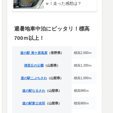
ｗ！走った感想は？
避暑地車中泊にピッタリ！標高
700ｍ以上！
道の駅 美ケ原高原
（長野県）
標高2,000ｍ
清里丘の公園
（山梨県）
標高1,200ｍ
道の駅こぶちさわ
（山梨県）
標高1,000ｍ
道の駅なるさわ
（山梨県）
標高990ｍ
道の駅富士吉田
（山梨県）
標高900ｍ