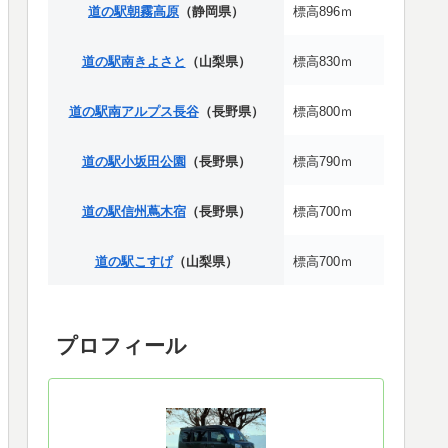
道の駅朝霧高原
（静岡県）
標高896ｍ
道の駅南きよさと
（山梨県）
標高830ｍ
道の駅南アルプス長谷
（長野県）
標高800ｍ
道の駅小坂田公園
（長野県）
標高790ｍ
道の駅信州蔦木宿
（長野県）
標高700ｍ
道の駅こすげ
（山梨県）
標高700ｍ
プロフィール