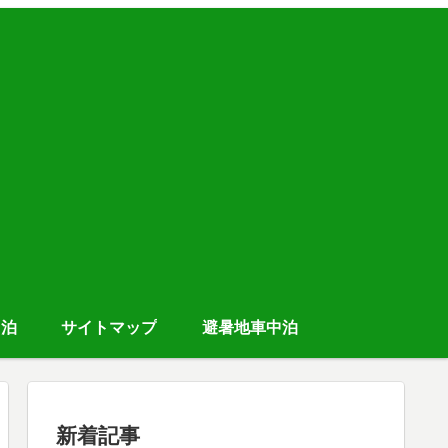
中泊
サイトマップ
避暑地車中泊
新着記事