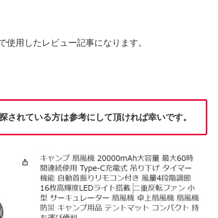
を車中泊で使用したレビュー記事になります。
探されている方は参考にして頂ければ幸いです。