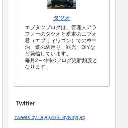
タツオ
エブタツブログは、管理人アラ
フォーのタツオと愛車のエブオ
君（エブリィワゴン）での車中
泊、道の駅巡り、観光、DIYな
ど発信しています。
毎月2～4回のブログ更新頻度と
なります。
Twitter
Tweets by DQQZB3L8yN3yQrq