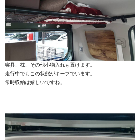
寝具、枕、その他小物入れも置けます。
走行中でもこの状態がキープでいます。
常時収納は嬉しいですね。