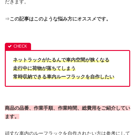
だきます。
⇒
この記事はこのような悩み方にオススメです。
ネットラックがたるんで車内空間が狭くなる
走行中に荷物が落ちてしまう
常時収納できる車内ルーフラックを自作したい
商品の品番、作業手順、作業時間、総費用をご紹介してい
ます。
頑丈な車内のルーフラックを自作されたい方は参考にして