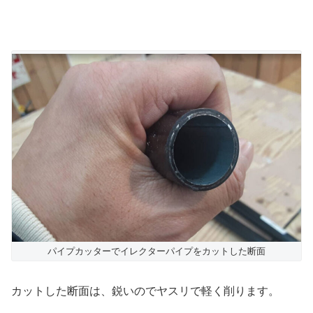
パイプカッターでイレクターパイプをカットした断面
カットした断面は、鋭いのでヤスリで軽く削ります。