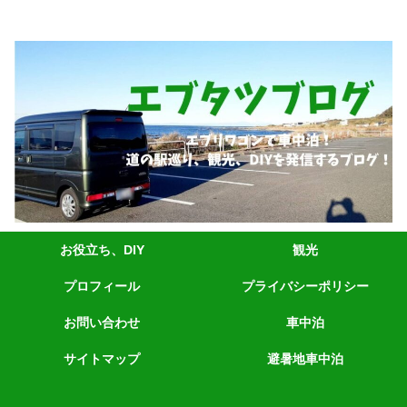
エブリィワゴンRS1+車中泊、道の駅巡り、観光、DIYなど発信しています。
お役立ち、DIY
観光
プロフィール
プライバシーポリシー
お問い合わせ
車中泊
サイトマップ
避暑地車中泊