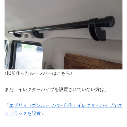
↑以前作ったルーフバーはこちら↑
まだ、イレクターパイプを設置されていない方は、
「
エブリィワゴンルーフバー自作｜イレクターパイプでネ
ットラックを設置
」