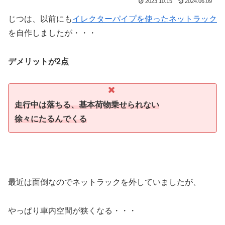
2023.10.15
2024.06.09
じつは、以前にも
イレクターパイプを使ったネットラック
を自作しましたが・・・
デメリットが2点
走行中は落ちる、基本荷物乗せられない
徐々にたるんでくる
最近は面倒なのでネットラックを外していましたが、
やっぱり車内空間が狭くなる・・・