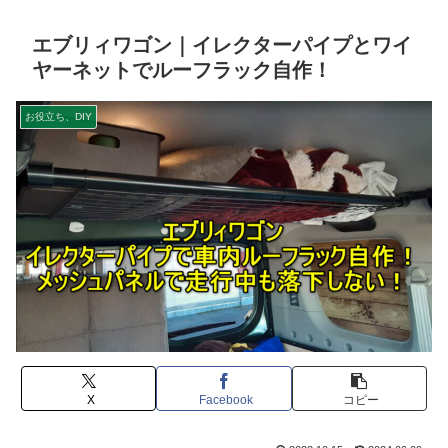
エブリィワゴン｜イレクターパイプとワイ
ヤーネットでルーフラック自作！
お役立ち、DIY
X
Facebook
コピー