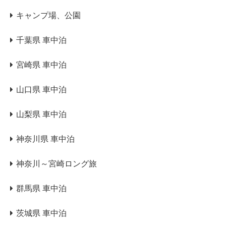
キャンプ場、公園
千葉県 車中泊
宮崎県 車中泊
山口県 車中泊
山梨県 車中泊
神奈川県 車中泊
神奈川～宮崎ロング旅
群馬県 車中泊
茨城県 車中泊