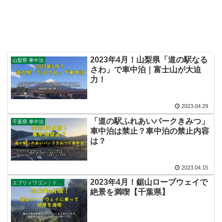
2023年4月！山梨県「道の駅なる
山梨県 車中泊
さわ」で車中泊｜富士山が大迫
力！
2023.04.29
「道の駅ふれあいパークきみつ」
千葉県 車中泊
車中泊は禁止？車中泊の禁止内容
は？
2023.04.15
2023年4月！鋸山ロープウェイで
エブリィワゴン｜ドライブ
絶景を満喫【千葉県】