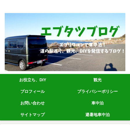
エブリィワゴンRS1+車中泊、道の駅巡り、観光、DIYなど発信しています。
お役立ち、DIY
観光
プロフィール
プライバシーポリシー
お問い合わせ
車中泊
サイトマップ
避暑地車中泊