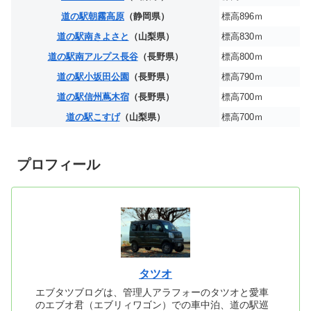
道の駅朝霧高原
（静岡県）
標高896ｍ
道の駅南きよさと
（山梨県）
標高830ｍ
道の駅南アルプス長谷
（長野県）
標高800ｍ
道の駅小坂田公園
（長野県）
標高790ｍ
道の駅信州蔦木宿
（長野県）
標高700ｍ
道の駅こすげ
（山梨県）
標高700ｍ
プロフィール
タツオ
エブタツブログは、管理人アラフォーのタツオと愛車
のエブオ君（エブリィワゴン）での車中泊、道の駅巡