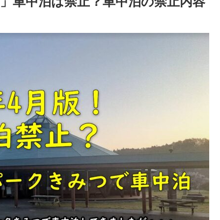
」車中泊は禁止？車中泊の禁止内容