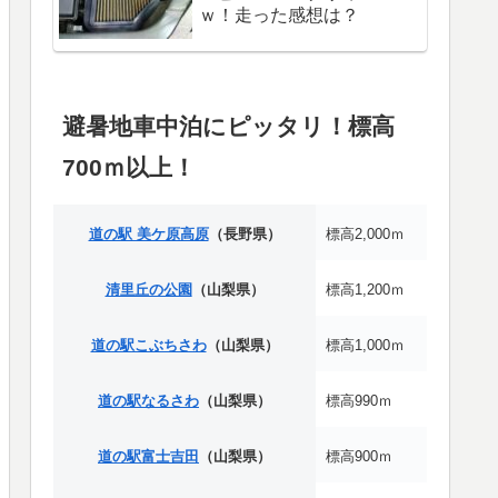
ｗ！走った感想は？
避暑地車中泊にピッタリ！標高
700ｍ以上！
道の駅 美ケ原高原
（長野県）
標高2,000ｍ
清里丘の公園
（山梨県）
標高1,200ｍ
道の駅こぶちさわ
（山梨県）
標高1,000ｍ
道の駅なるさわ
（山梨県）
標高990ｍ
道の駅富士吉田
（山梨県）
標高900ｍ