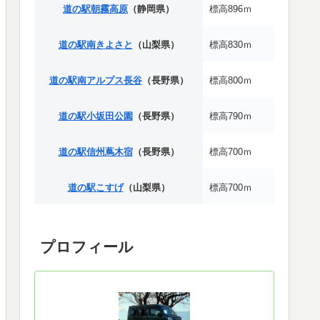
道の駅朝霧高原
（静岡県）
標高896ｍ
道の駅南きよさと
（山梨県）
標高830ｍ
道の駅南アルプス長谷
（長野県）
標高800ｍ
道の駅小坂田公園
（長野県）
標高790ｍ
道の駅信州蔦木宿
（長野県）
標高700ｍ
道の駅こすげ
（山梨県）
標高700ｍ
プロフィール