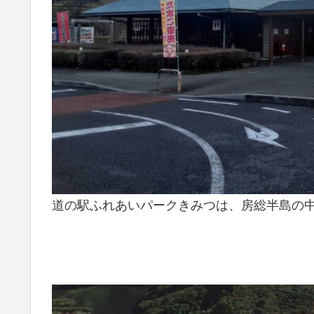
道の駅ふれあいパークきみつは、房総半島の