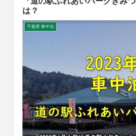
「道の駅ふれあいパークきみつ
は？
千葉県 車中泊