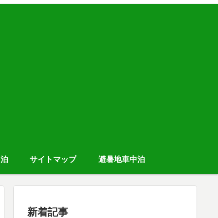
中泊
サイトマップ
避暑地車中泊
新着記事