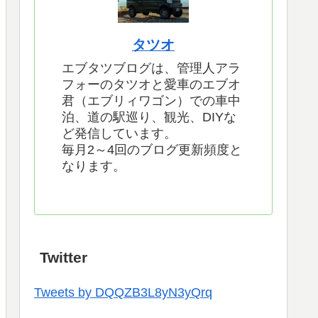
タツオ
エブタツブログは、管理人アラ
フォーのタツオと愛車のエブオ
君（エブリィワゴン）での車中
泊、道の駅巡り、観光、DIYな
ど発信しています。
毎月2～4回のブログ更新頻度と
なります。
Twitter
Tweets by DQQZB3L8yN3yQrq