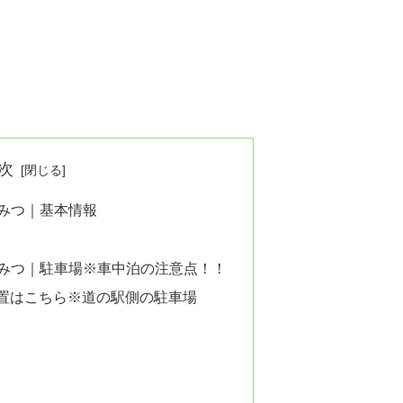
次
きみつ｜基本情報
きみつ｜駐車場※車中泊の注意点！！
置はこちら※道の駅側の駐車場