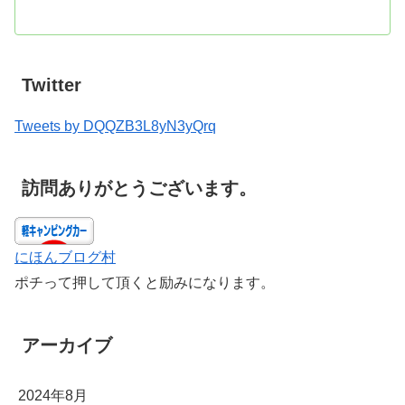
Twitter
Tweets by DQQZB3L8yN3yQrq
訪問ありがとうございます。
にほんブログ村
ポチって押して頂くと励みになります。
アーカイブ
2024年8月