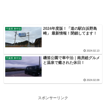
2024年度版！「道の駅白浜野島
千葉県 車中泊
崎」 最新情報！閉鎖してます！
2024.02.13
磯笛公園で車中泊｜南房総グルメ
千葉県 車中泊
と温泉で癒された休日！
2024.02.09
スポンサーリンク