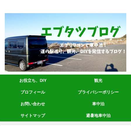
エブリィワゴンRS1+車中泊、道の駅巡り、観光、DIYなど発信しています。
お役立ち、DIY
観光
プロフィール
プライバシーポリシー
お問い合わせ
車中泊
サイトマップ
避暑地車中泊