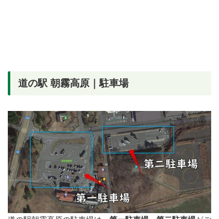
道の駅 朝霧高原｜駐車場