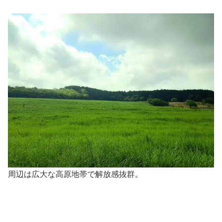
周辺は広大な高原地帯で解放感抜群。