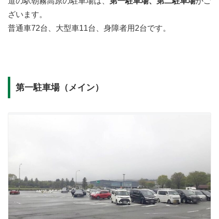
道の駅朝霧高原の駐車場は、
第一駐車場、第二駐車場
がご
ざいます。
普通車72台、大型車11台、身障者用2台です。
第一駐車場（メイン）