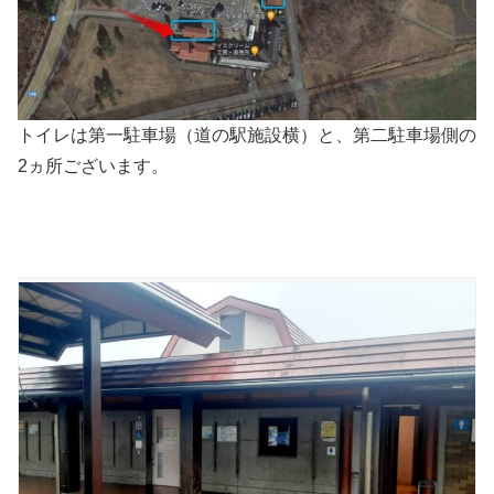
トイレは第一駐車場（道の駅施設横）と、第二駐車場側の
2ヵ所ございます。