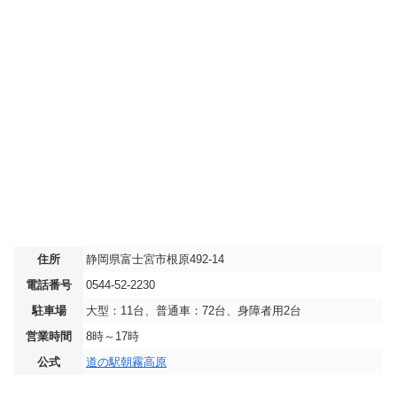
住所
静岡県富士宮市根原492-14
電話番号
0544-52-2230
駐車場
大型：11台、普通車：72台、身障者用2台
営業時間
8時～17時
公式
道の駅朝霧高原