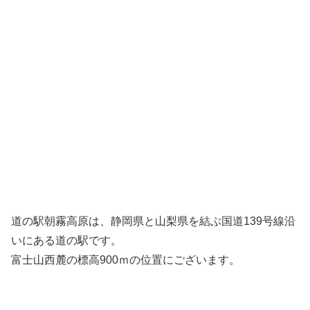
道の駅朝霧高原は、静岡県と山梨県を結ぶ国道139号線沿
いにある道の駅です。
富士山西麓の標高900ｍの位置にございます。