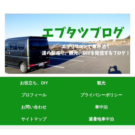
エブリィワゴンRS1+車中泊、道の駅巡り、観光、DIYなど発信しています。
お役立ち、DIY
観光
プロフィール
プライバシーポリシー
お問い合わせ
車中泊
サイトマップ
避暑地車中泊