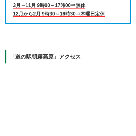
3月～11月 9時00～17時00⇒無休
12月から2月 9時30～16時30⇒木曜日定休
「道の駅朝霧高原」アクセス