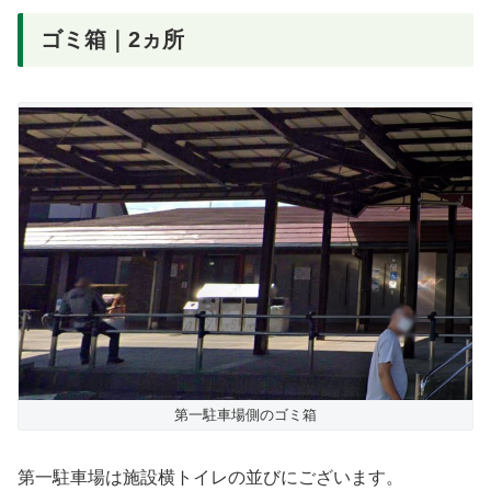
ゴミ箱｜2ヵ所
第一駐車場側のゴミ箱
第一駐車場は施設横トイレの並びにございます。