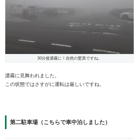
30分後濃霧に！自然の驚異ですね。
濃霧に見舞われました。
この状態ではさすがに運転は厳しいですね。
第二駐車場（こちらで車中泊しました）