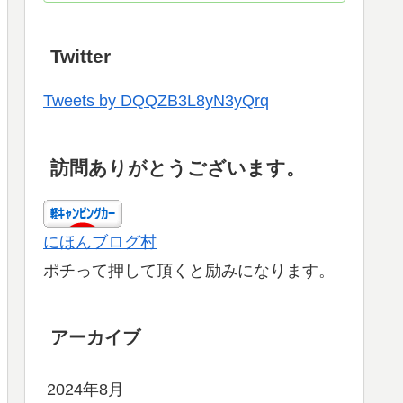
Twitter
Tweets by DQQZB3L8yN3yQrq
訪問ありがとうございます。
にほんブログ村
ポチって押して頂くと励みになります。
アーカイブ
2024年8月