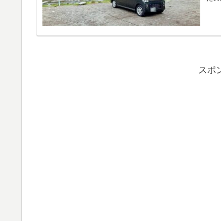
けれ
スポ