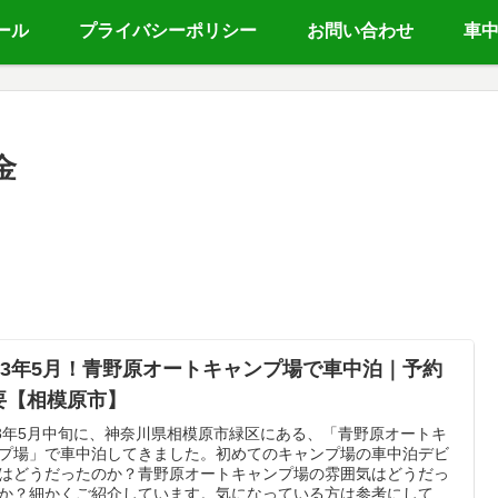
ール
プライバシーポリシー
お問い合わせ
車
金
023年5月！青野原オートキャンプ場で車中泊｜予約
要【相模原市】
23年5月中旬に、神奈川県相模原市緑区にある、「青野原オートキ
プ場」で車中泊してきました。初めてのキャンプ場の車中泊デビ
はどうだったのか？青野原オートキャンプ場の雰囲気はどうだっ
か？細かくご紹介しています。気になっている方は参考にして頂