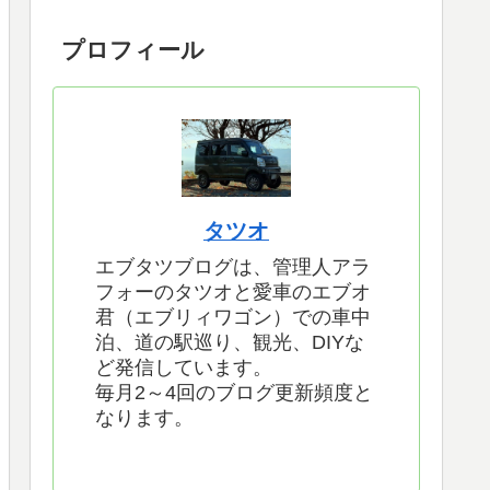
プロフィール
タツオ
エブタツブログは、管理人アラ
フォーのタツオと愛車のエブオ
君（エブリィワゴン）での車中
泊、道の駅巡り、観光、DIYな
ど発信しています。
毎月2～4回のブログ更新頻度と
なります。