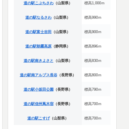
道の駅こぶちさわ
（山梨県）
標高1,000ｍ
道の駅なるさわ
（山梨県）
標高990ｍ
道の駅富士吉田
（山梨県）
標高900ｍ
道の駅朝霧高原
（静岡県）
標高896ｍ
道の駅南きよさと
（山梨県）
標高830ｍ
道の駅南アルプス長谷
（長野県）
標高800ｍ
道の駅小坂田公園
（長野県）
標高790ｍ
道の駅信州蔦木宿
（長野県）
標高700ｍ
道の駅こすげ
（山梨県）
標高700ｍ