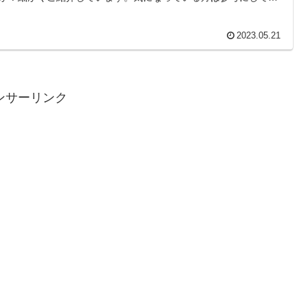
ば幸いです。
2023.05.21
ンサーリンク