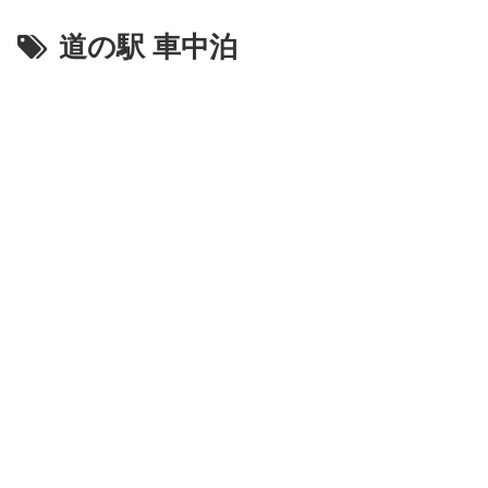
道の駅 車中泊