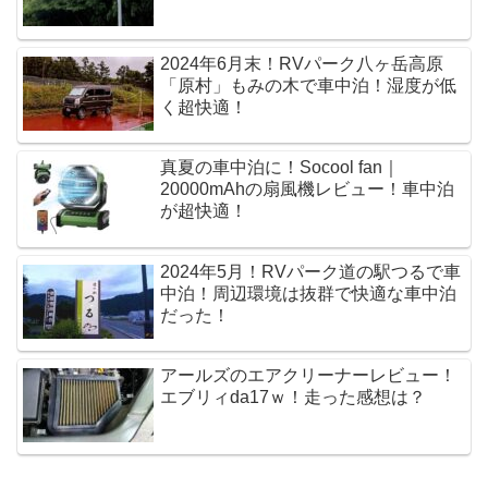
2024年6月末！RVパーク八ヶ岳高原
「原村」もみの木で車中泊！湿度が低
く超快適！
真夏の車中泊に！Socool fan｜
20000mAhの扇風機レビュー！車中泊
が超快適！
2024年5月！RVパーク道の駅つるで車
中泊！周辺環境は抜群で快適な車中泊
だった！
アールズのエアクリーナーレビュー！
エブリィda17ｗ！走った感想は？