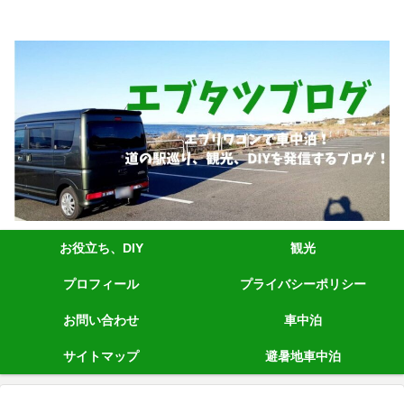
エブリィワゴンRS1+車中泊、道の駅巡り、観光、DIYなど発信しています。
お役立ち、DIY
観光
プロフィール
プライバシーポリシー
お問い合わせ
車中泊
サイトマップ
避暑地車中泊