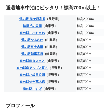
避暑地車中泊にピッタリ！標高700ｍ以上！
道の駅 美ケ原高原
（長野県）
標高2,000ｍ
清里丘の公園
（山梨県）
標高1,200ｍ
道の駅こぶちさわ
（山梨県）
標高1,000ｍ
道の駅なるさわ
（山梨県）
標高990ｍ
道の駅富士吉田
（山梨県）
標高900ｍ
道の駅朝霧高原
（静岡県）
標高896ｍ
道の駅南きよさと
（山梨県）
標高830ｍ
道の駅南アルプス長谷
（長野県）
標高800ｍ
道の駅小坂田公園
（長野県）
標高790ｍ
道の駅信州蔦木宿
（長野県）
標高700ｍ
道の駅こすげ
（山梨県）
標高700ｍ
プロフィール