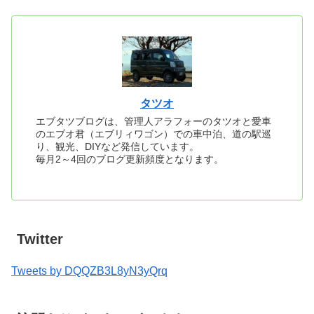
タツオ
エブタツブログは、管理人アラフォーのタツオと愛車
のエブオ君（エブリィワゴン）での車中泊、道の駅巡
り、観光、DIYなど発信しています。
毎月2～4回のブログ更新頻度となります。
Twitter
Tweets by DQQZB3L8yN3yQrq