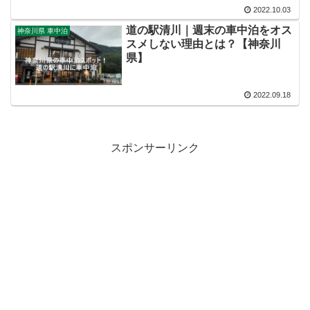
2022.10.03
道の駅清川｜週末の車中泊をオス
神奈川県 車中泊
スメしない理由とは？【神奈川
県】
2022.09.18
スポンサーリンク