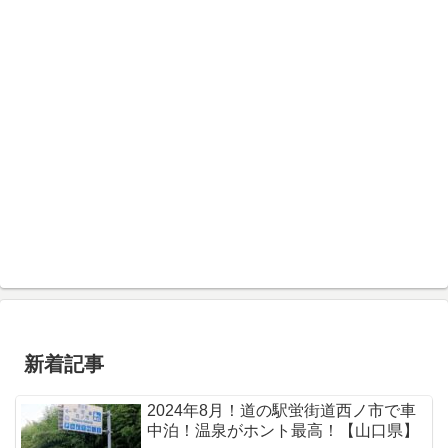
新着記事
2024年8月！道の駅蛍街道西ノ市で車
中泊！温泉がホント最高！【山口県】