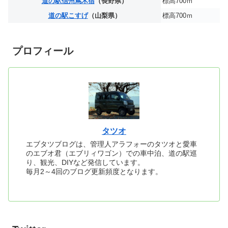
道の駅信州蔦木宿
（長野県）
標高700ｍ
道の駅こすげ
（山梨県）
標高700ｍ
プロフィール
タツオ
エブタツブログは、管理人アラフォーのタツオと愛車
のエブオ君（エブリィワゴン）での車中泊、道の駅巡
り、観光、DIYなど発信しています。
毎月2～4回のブログ更新頻度となります。