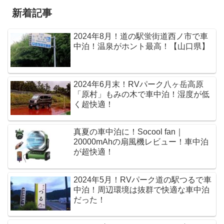
新着記事
2024年8月！道の駅蛍街道西ノ市で車
中泊！温泉がホント最高！【山口県】
2024年6月末！RVパーク八ヶ岳高原
「原村」もみの木で車中泊！湿度が低
く超快適！
真夏の車中泊に！Socool fan｜
20000mAhの扇風機レビュー！車中泊
が超快適！
2024年5月！RVパーク道の駅つるで車
中泊！周辺環境は抜群で快適な車中泊
だった！