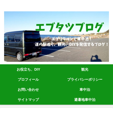
エブリィワゴンRS1+車中泊、道の駅巡り、観光、DIYなど発信しています。
お役立ち、DIY
観光
プロフィール
プライバシーポリシー
お問い合わせ
車中泊
サイトマップ
避暑地車中泊