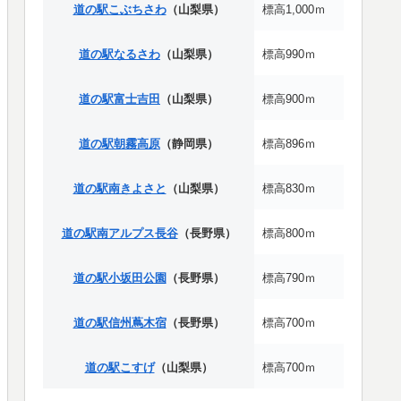
道の駅こぶちさわ
（山梨県）
標高1,000ｍ
道の駅なるさわ
（山梨県）
標高990ｍ
道の駅富士吉田
（山梨県）
標高900ｍ
道の駅朝霧高原
（静岡県）
標高896ｍ
道の駅南きよさと
（山梨県）
標高830ｍ
道の駅南アルプス長谷
（長野県）
標高800ｍ
道の駅小坂田公園
（長野県）
標高790ｍ
道の駅信州蔦木宿
（長野県）
標高700ｍ
道の駅こすげ
（山梨県）
標高700ｍ