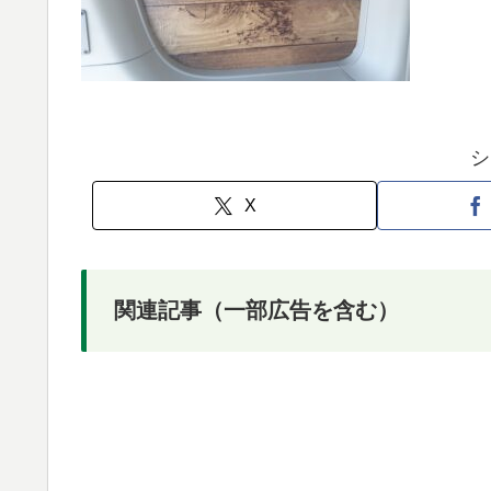
シ
X
関連記事（一部広告を含む）