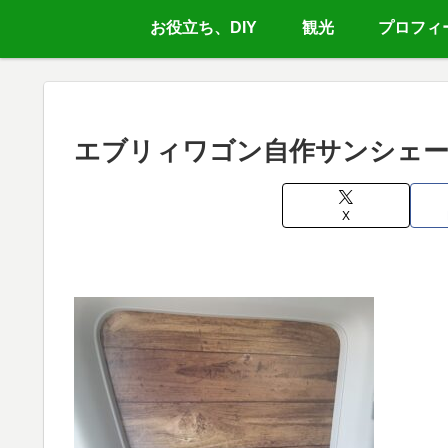
お役立ち、DIY
観光
プロフィ
エブリィワゴン自作サンシェ
X