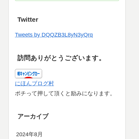
Twitter
Tweets by DQQZB3L8yN3yQrq
訪問ありがとうございます。
にほんブログ村
ポチって押して頂くと励みになります。
アーカイブ
2024年8月