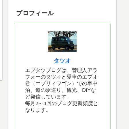
プロフィール
タツオ
エブタツブログは、管理人アラ
フォーのタツオと愛車のエブオ
君（エブリィワゴン）での車中
泊、道の駅巡り、観光、DIYな
ど発信しています。
毎月2～4回のブログ更新頻度と
なります。