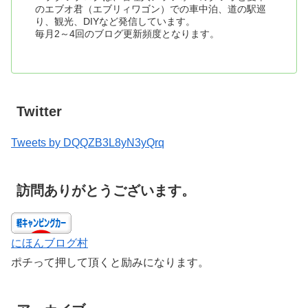
のエブオ君（エブリィワゴン）での車中泊、道の駅巡
り、観光、DIYなど発信しています。
毎月2～4回のブログ更新頻度となります。
Twitter
Tweets by DQQZB3L8yN3yQrq
訪問ありがとうございます。
にほんブログ村
ポチって押して頂くと励みになります。