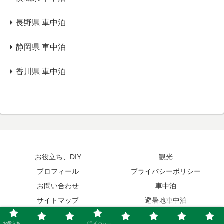
長野県 車中泊
静岡県 車中泊
香川県 車中泊
お役立ち、DIY
観光
プロフィール
プライバシーポリシー
お問い合わせ
車中泊
サイトマップ
避暑地車中泊
© 2022 エブタツブログ｜エブリィワゴンRS1+で車中泊.
お役立ち、
プライバシー