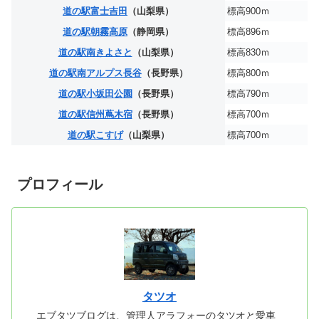
道の駅富士吉田
（山梨県）
標高900ｍ
道の駅朝霧高原
（静岡県）
標高896ｍ
道の駅南きよさと
（山梨県）
標高830ｍ
道の駅南アルプス長谷
（長野県）
標高800ｍ
道の駅小坂田公園
（長野県）
標高790ｍ
道の駅信州蔦木宿
（長野県）
標高700ｍ
道の駅こすげ
（山梨県）
標高700ｍ
プロフィール
タツオ
エブタツブログは、管理人アラフォーのタツオと愛車