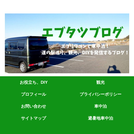
エブリィワゴンRS1+車中泊、道の駅巡り、観光、DIYなど発信しています。
お役立ち、DIY
観光
プロフィール
プライバシーポリシー
お問い合わせ
車中泊
サイトマップ
避暑地車中泊