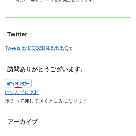
Twitter
Tweets by DQQZB3L8yN3yQrq
訪問ありがとうございます。
にほんブログ村
ポチって押して頂くと励みになります。
アーカイブ