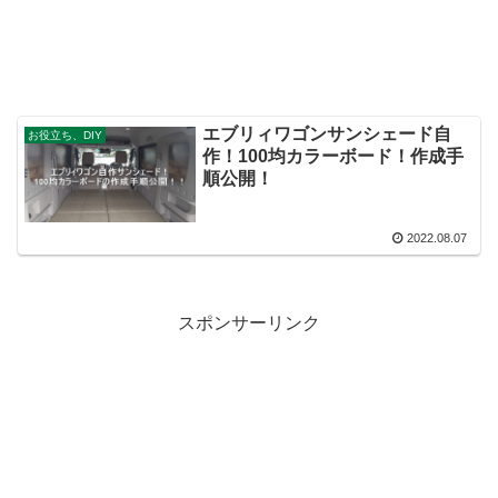
エブリィワゴンサンシェード自
お役立ち、DIY
作！100均カラーボード！作成手
順公開！
2022.08.07
スポンサーリンク