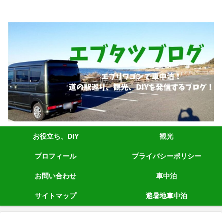
エブリィワゴンRS1+車中泊、道の駅巡り、観光、DIYなど発信しています。
お役立ち、DIY
観光
プロフィール
プライバシーポリシー
お問い合わせ
車中泊
サイトマップ
避暑地車中泊