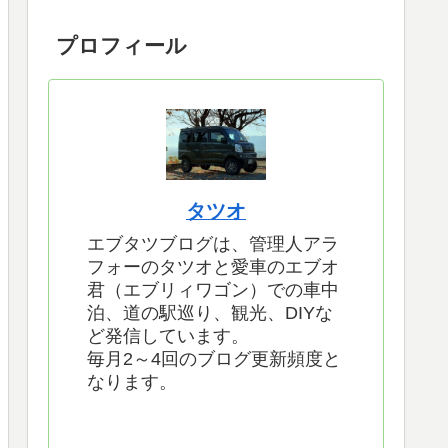
プロフィール
タツオ
エブタツブログは、管理人アラ
フォーのタツオと愛車のエブオ
君（エブリィワゴン）での車中
泊、道の駅巡り、観光、DIYな
ど発信しています。
毎月2～4回のブログ更新頻度と
なります。