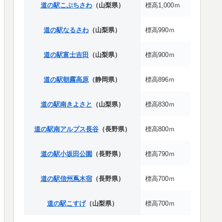
道の駅こぶちさわ
（山梨県）
標高1,000ｍ
道の駅なるさわ
（山梨県）
標高990ｍ
道の駅富士吉田
（山梨県）
標高900ｍ
道の駅朝霧高原
（静岡県）
標高896ｍ
道の駅南きよさと
（山梨県）
標高830ｍ
道の駅南アルプス長谷
（長野県）
標高800ｍ
道の駅小坂田公園
（長野県）
標高790ｍ
道の駅信州蔦木宿
（長野県）
標高700ｍ
道の駅こすげ
（山梨県）
標高700ｍ