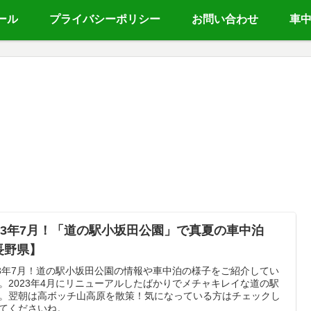
ール
プライバシーポリシー
お問い合わせ
車
023年7月！「道の駅小坂田公園」で真夏の車中泊
長野県】
23年7月！道の駅小坂田公園の情報や車中泊の様子をご紹介してい
。2023年4月にリニューアルしたばかりでメチャキレイな道の駅
。翌朝は高ボッチ山高原を散策！気になっている方はチェックし
てくださいね。