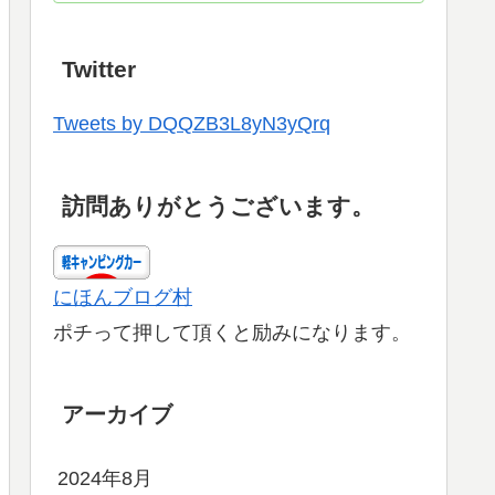
Twitter
Tweets by DQQZB3L8yN3yQrq
訪問ありがとうございます。
にほんブログ村
ポチって押して頂くと励みになります。
アーカイブ
2024年8月