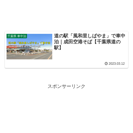
道の駅「風和里しばやま」で車中
千葉県 車中泊
泊｜成田空港そば【千葉県道の
駅】
2023.03.12
スポンサーリンク