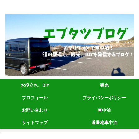
エブリィワゴンRS1+車中泊、道の駅巡り、観光、DIYなど発信しています。
お役立ち、DIY
観光
プロフィール
プライバシーポリシー
お問い合わせ
車中泊
サイトマップ
避暑地車中泊