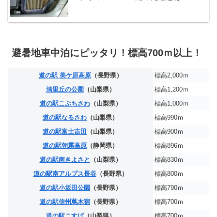
避暑地車中泊にピッタリ！標高700ｍ以上！
道の駅 美ケ原高原
（長野県）
標高2,000ｍ
清里丘の公園
（山梨県）
標高1,200ｍ
道の駅こぶちさわ
（山梨県）
標高1,000ｍ
道の駅なるさわ
（山梨県）
標高990ｍ
道の駅富士吉田
（山梨県）
標高900ｍ
道の駅朝霧高原
（静岡県）
標高896ｍ
道の駅南きよさと
（山梨県）
標高830ｍ
道の駅南アルプス長谷
（長野県）
標高800ｍ
道の駅小坂田公園
（長野県）
標高790ｍ
道の駅信州蔦木宿
（長野県）
標高700ｍ
道の駅こすげ
（山梨県）
標高700ｍ