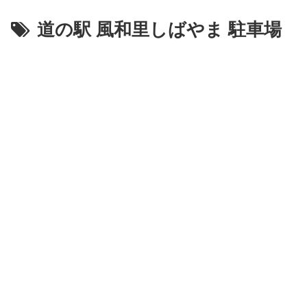
道の駅 風和里しばやま 駐車場