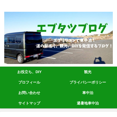
エブリィワゴンRS1+車中泊、道の駅巡り、観光、DIYなど発信しています。
お役立ち、DIY
観光
プロフィール
プライバシーポリシー
お問い合わせ
車中泊
サイトマップ
避暑地車中泊