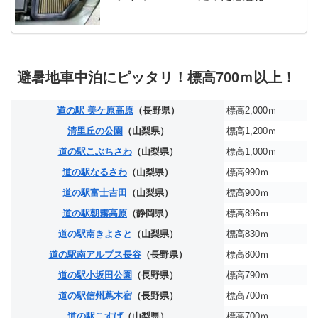
避暑地車中泊にピッタリ！標高700ｍ以上！
道の駅 美ケ原高原
（長野県）
標高2,000ｍ
清里丘の公園
（山梨県）
標高1,200ｍ
道の駅こぶちさわ
（山梨県）
標高1,000ｍ
道の駅なるさわ
（山梨県）
標高990ｍ
道の駅富士吉田
（山梨県）
標高900ｍ
道の駅朝霧高原
（静岡県）
標高896ｍ
道の駅南きよさと
（山梨県）
標高830ｍ
道の駅南アルプス長谷
（長野県）
標高800ｍ
道の駅小坂田公園
（長野県）
標高790ｍ
道の駅信州蔦木宿
（長野県）
標高700ｍ
道の駅こすげ
（山梨県）
標高700ｍ