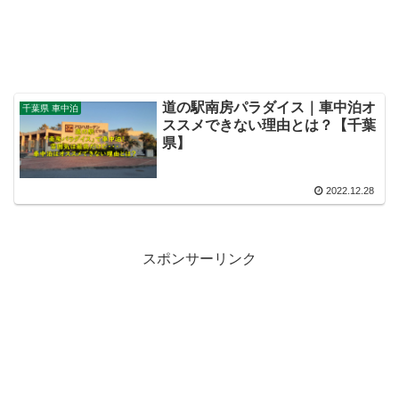
道の駅南房パラダイス｜車中泊オ
千葉県 車中泊
ススメできない理由とは？【千葉
県】
2022.12.28
スポンサーリンク