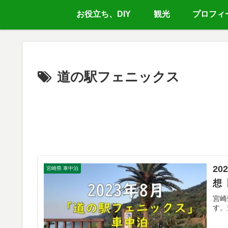
お役立ち、DIY
観光
プロフィ
道の駅フェニックス
2
宮崎県 車中泊
想
宮崎
す。