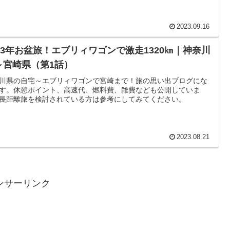
2023.09.16
023年お盆旅！エブリィワゴンで激走1320㎞｜神奈川
～宮崎県（第1話）
川県の自宅～エブリィワゴンで宮崎まで！旅の思い出ブログにな
す。休憩ポイント、高速代、燃料費、雑費なども公開していま
長距離旅を検討されている方は参考にしてみてください。
2023.08.21
ンサーリンク