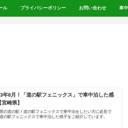
ール
プライバシーポリシー
お問い合わせ
車
023年8月！「道の駅フェニックス」で車中泊した感
【宮崎県】
県の道の駅！道の駅フェニックスで車中泊をしたい方に必見で
道の駅フェニックスで車中泊した様子をご紹介しています。