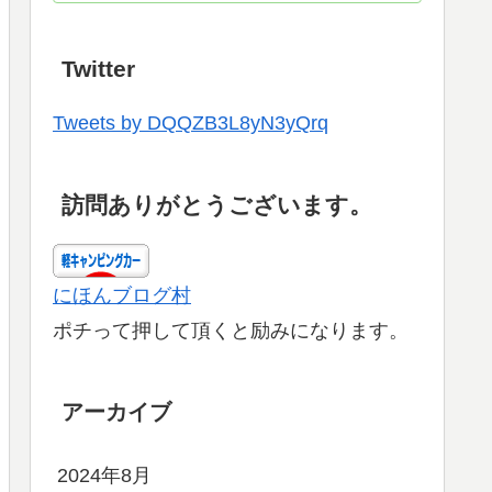
Twitter
Tweets by DQQZB3L8yN3yQrq
訪問ありがとうございます。
にほんブログ村
ポチって押して頂くと励みになります。
アーカイブ
2024年8月