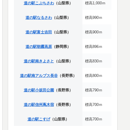
道の駅こぶちさわ
（山梨県）
標高1,000ｍ
道の駅なるさわ
（山梨県）
標高990ｍ
道の駅富士吉田
（山梨県）
標高900ｍ
道の駅朝霧高原
（静岡県）
標高896ｍ
道の駅南きよさと
（山梨県）
標高830ｍ
道の駅南アルプス長谷
（長野県）
標高800ｍ
道の駅小坂田公園
（長野県）
標高790ｍ
道の駅信州蔦木宿
（長野県）
標高700ｍ
道の駅こすげ
（山梨県）
標高700ｍ