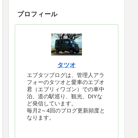
プロフィール
タツオ
エブタツブログは、管理人アラ
フォーのタツオと愛車のエブオ
君（エブリィワゴン）での車中
泊、道の駅巡り、観光、DIYな
ど発信しています。
毎月2～4回のブログ更新頻度と
なります。