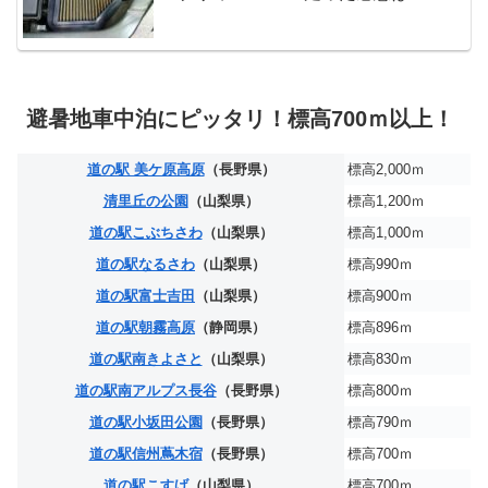
避暑地車中泊にピッタリ！標高700ｍ以上！
道の駅 美ケ原高原
（長野県）
標高2,000ｍ
清里丘の公園
（山梨県）
標高1,200ｍ
道の駅こぶちさわ
（山梨県）
標高1,000ｍ
道の駅なるさわ
（山梨県）
標高990ｍ
道の駅富士吉田
（山梨県）
標高900ｍ
道の駅朝霧高原
（静岡県）
標高896ｍ
道の駅南きよさと
（山梨県）
標高830ｍ
道の駅南アルプス長谷
（長野県）
標高800ｍ
道の駅小坂田公園
（長野県）
標高790ｍ
道の駅信州蔦木宿
（長野県）
標高700ｍ
道の駅こすげ
（山梨県）
標高700ｍ