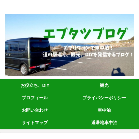
エブリィワゴンRS1+車中泊、道の駅巡り、観光、DIYなど発信しています。
お役立ち、DIY
観光
プロフィール
プライバシーポリシー
お問い合わせ
車中泊
サイトマップ
避暑地車中泊