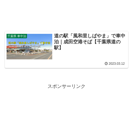
道の駅「風和里しばやま」で車中
千葉県 車中泊
泊｜成田空港そば【千葉県道の
駅】
2023.03.12
スポンサーリンク