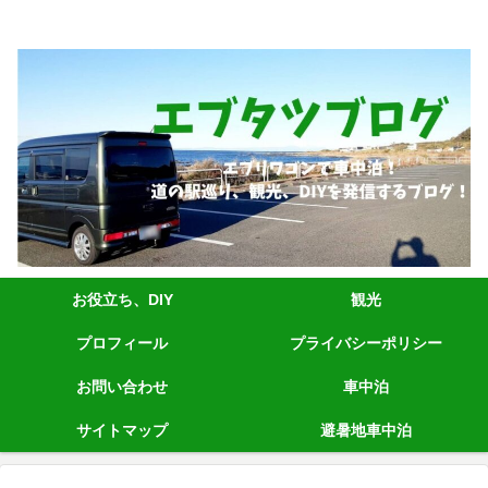
エブリィワゴンRS1+車中泊、道の駅巡り、観光、DIYなど発信しています。
お役立ち、DIY
観光
プロフィール
プライバシーポリシー
お問い合わせ
車中泊
サイトマップ
避暑地車中泊