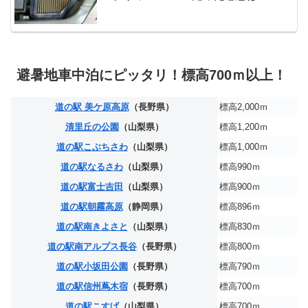
避暑地車中泊にピッタリ！標高700ｍ以上！
道の駅 美ケ原高原
（長野県）
標高2,000ｍ
清里丘の公園
（山梨県）
標高1,200ｍ
道の駅こぶちさわ
（山梨県）
標高1,000ｍ
道の駅なるさわ
（山梨県）
標高990ｍ
道の駅富士吉田
（山梨県）
標高900ｍ
道の駅朝霧高原
（静岡県）
標高896ｍ
道の駅南きよさと
（山梨県）
標高830ｍ
道の駅南アルプス長谷
（長野県）
標高800ｍ
道の駅小坂田公園
（長野県）
標高790ｍ
道の駅信州蔦木宿
（長野県）
標高700ｍ
道の駅こすげ
（山梨県）
標高700ｍ