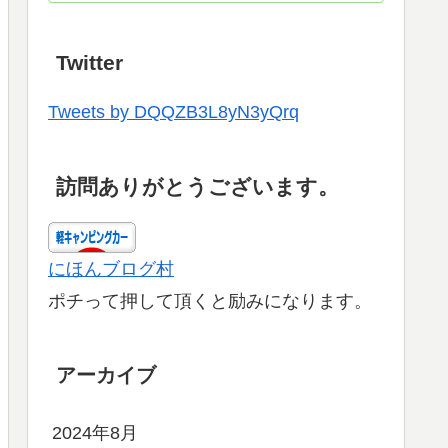
Twitter
Tweets by DQQZB3L8yN3yQrq
訪問ありがとうございます。
にほんブログ村
ポチって押して頂くと励みになります。
アーカイブ
2024年8月