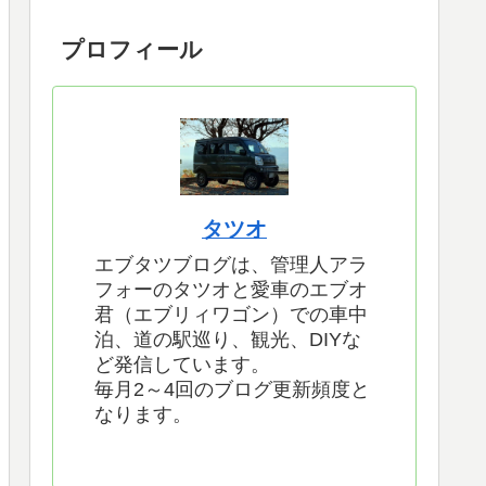
プロフィール
タツオ
エブタツブログは、管理人アラ
フォーのタツオと愛車のエブオ
君（エブリィワゴン）での車中
泊、道の駅巡り、観光、DIYな
ど発信しています。
毎月2～4回のブログ更新頻度と
なります。