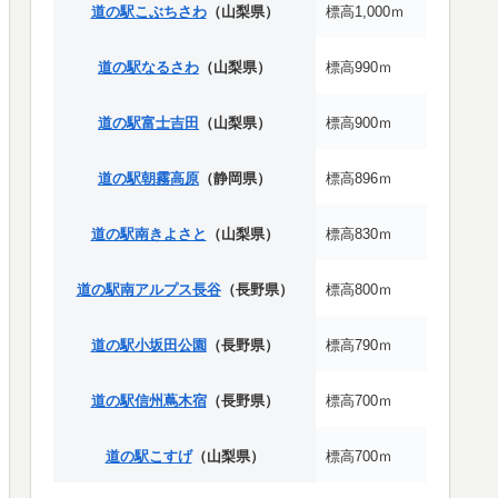
道の駅こぶちさわ
（山梨県）
標高1,000ｍ
道の駅なるさわ
（山梨県）
標高990ｍ
道の駅富士吉田
（山梨県）
標高900ｍ
道の駅朝霧高原
（静岡県）
標高896ｍ
道の駅南きよさと
（山梨県）
標高830ｍ
道の駅南アルプス長谷
（長野県）
標高800ｍ
道の駅小坂田公園
（長野県）
標高790ｍ
道の駅信州蔦木宿
（長野県）
標高700ｍ
道の駅こすげ
（山梨県）
標高700ｍ