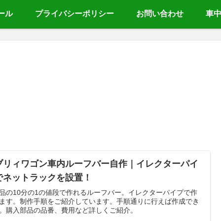
ール
プライバシーポリシー
お問い合わせ
車
ブリィワゴン車内ルーフバー自作｜イレクターパイ
でネットラックを設置！
品の10分の1の値段で作れるルーフバー。イレクターパイプで作
ます。制作手順をご紹介しています。手順通りに行えば作成でき
。購入部品の品番、費用など詳しくご紹介。